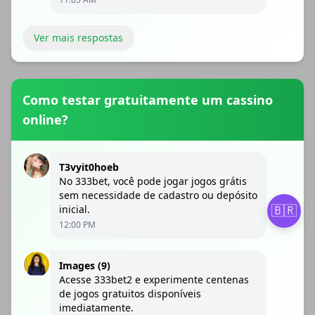
Ver mais respostas
Como testar gratuitamente um cassino
online?
T3vyit0hoeb
No 333bet, você pode jogar jogos grátis
sem necessidade de cadastro ou depósito
inicial.
🇧🇷
12:00 PM
Images (9)
Acesse 333bet2 e experimente centenas
de jogos gratuitos disponíveis
imediatamente.