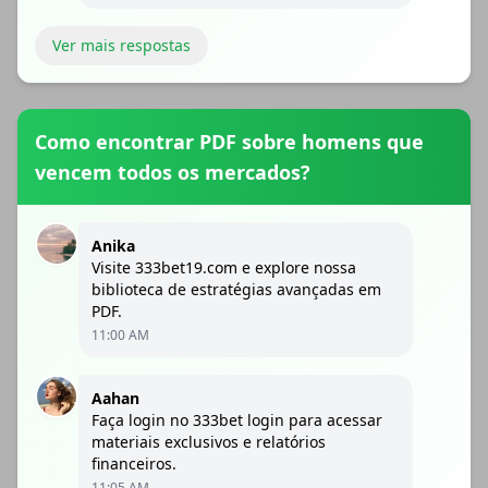
Ver mais respostas
Como encontrar PDF sobre homens que
vencem todos os mercados?
Anika
Visite 333bet19.com e explore nossa
biblioteca de estratégias avançadas em
PDF.
11:00 AM
Aahan
Faça login no 333bet login para acessar
materiais exclusivos e relatórios
financeiros.
11:05 AM